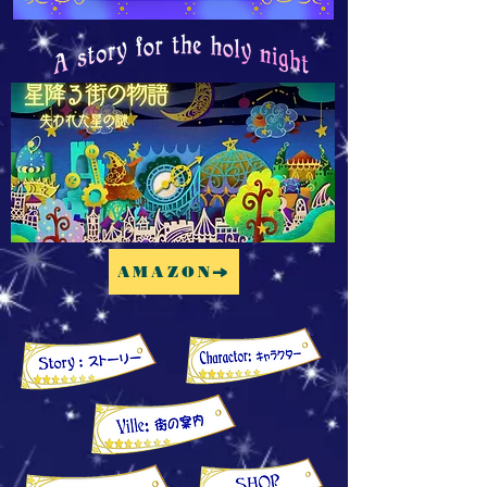
AMAZON→